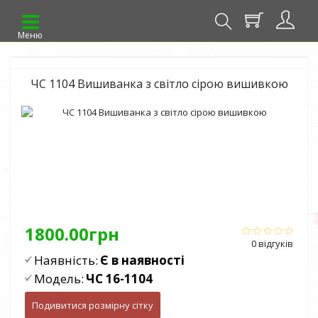
Меню
ЧС 1104 Вишиванка з світло сірою вишивкою
1800.00грн
0 відгуків
Наявність:
Є в наявності
Модель:
ЧС 16-1104
Подивитися розмірну сітку