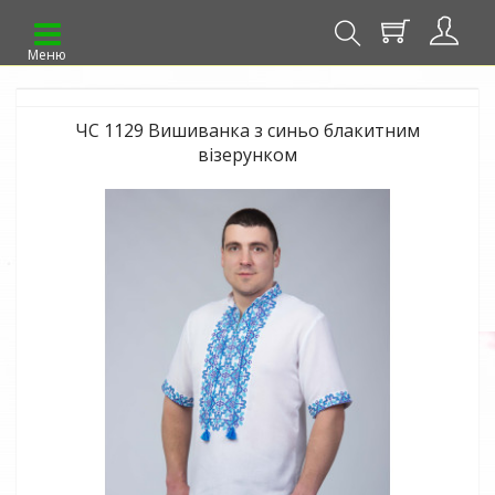
Меню
ЧС 1129 Вишиванка з синьо блакитним
візерунком