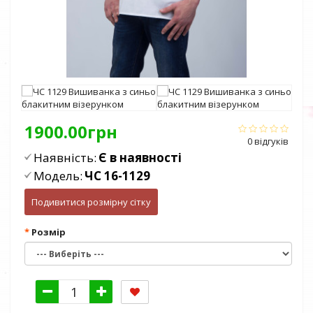
1900.00грн
0 відгуків
Наявність:
Є в наявності
Модель:
ЧС 16-1129
Подивитися розмірну сітку
Розмір