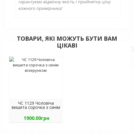
гарантуємо відмінну якість і прийнятну ціну
кожного примірника!
ТОВАРИ, ЯКІ МОЖУТЬ БУТИ ВАМ
ЦІКАВІ
ЧС 1129 Чоловіча
вишита сорочка з синім
візерунком
1900.00грн