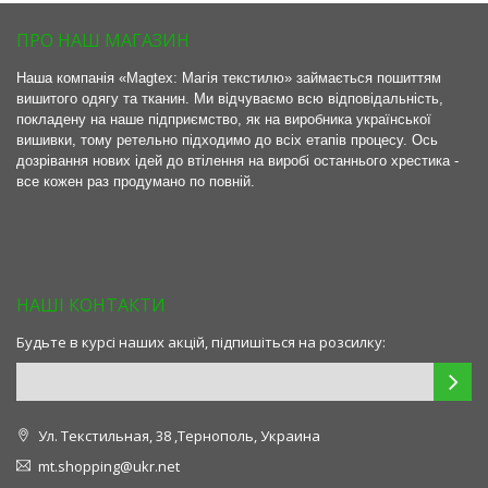
ПРО НАШ МАГАЗИН
Наша компанія «Magtex: Магія текстилю» займається пошиттям
вишитого одягу та тканин. Ми відчуваємо всю відповідальність,
покладену на наше підприємство, як на виробника української
вишивки, тому ретельно підходимо до всіх етапів процесу. Ось
дозрівання нових ідей до втілення на виробі останнього хрестика -
все кожен раз продумано по повній.
НАШІ КОНТАКТИ
Будьте в курсі наших акцій, підпишіться на розсилку:
Ул. Текстильная, 38 ,Тернополь, Украина
mt.shopping@ukr.net