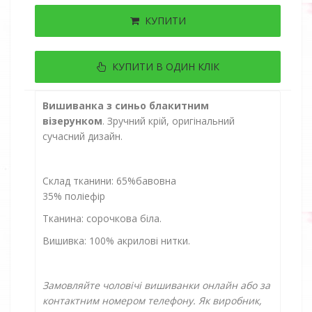
КУПИТИ
КУПИТИ В ОДИН КЛІК
Вишиванка з синьо блакитним
візерунком
. Зручний крій, оригінальний
сучасний дизайн.
Склад тканини: 65%бавовна
35% поліефір
Тканина: сорочкова біла.
Вишивка: 100% акрилові нитки.
Замовляйте чоловічі вишиванки онлайн або за
контактним номером телефону. Як виробник,