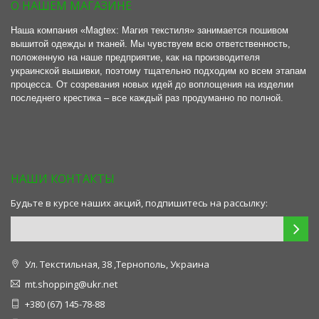
О НАШЕМ МАГАЗИНЕ
Наша компания «Magtex: Магия текстиля» занимается пошивом
вышитой одежды и тканей. Мы чувствуем всю ответственность,
положенную на наше предприятие, как на производителя
украинской вышивки, поэтому тщательно подходим ко всем этапам
процесса. От созревания новых идей до воплощения на изделии
последнего крестика – все каждый раз продуманно по полной.
НАШИ КОНТАКТЫ
Будьте в курсе наших акций, подпишитесь на рассылку:
Ул. Текстильная, 38 ,Тернополь, Украина
mt.shopping@ukr.net
+380 (67) 145-78-88