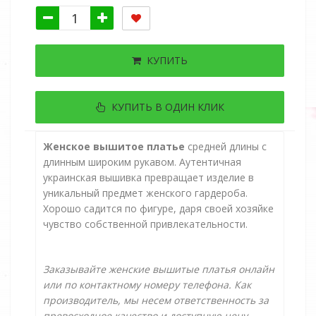
КУПИТЬ
КУПИТЬ В ОДИН КЛИК
Женское вышитое платье
средней длины с
длинным широким рукавом. Аутентичная
украинская вышивка превращает изделие в
уникальный предмет женского гардероба.
Хорошо садится по фигуре, даря своей хозяйке
чувство собственной привлекательности.
Заказывайте женские вышитые платья онлайн
или по контактному номеру телефона. Как
производитель, мы несем ответственность за
превосходное качество и доступную цену