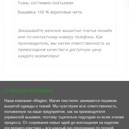
Ткань: костюмно-платьевая.
Вышивка: 100 % акриловые нити.
Заказывайте женские вышитые платья онлайн
или по контактному номеру телефона. Как
производитель, мы несем ответственность за
превосходное качество и доступную цену
каждого экземпляра!
О НАШЕМ МАГАЗИНЕ
Наша компания «Magtex: Магия текстиля» занимается пошивом
вышитой одежды и тканей. Мы чувствуем всю ответственность,
положенную на наше предприятие, как на производителя
украинской вышивки, поэтому тщательно подходим ко всем этапам
процесса. От созревания новых идей до воплощения на изделии
последнего крестика – все каждый раз продуманно по полной.