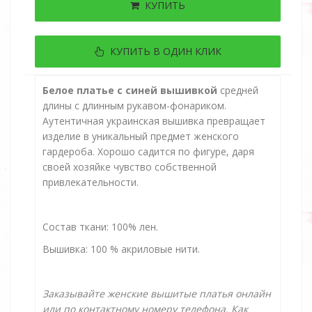
КУПИТЬ
КУПИТЬ В ОДИН КЛИК
Белое платье с синей вышивкой
средней
длины с длинным рукавом-фонариком.
Аутентичная украинская вышивка превращает
изделие в уникальный предмет женского
гардероба. Хорошо садится по фигуре, даря
своей хозяйке чувство собственной
привлекательности.
Состав ткани: 100% лен.
Вышивка: 100 % акриловые нити.
Заказывайте женские вышитые платья онлайн
или по контактному номеру телефона. Как