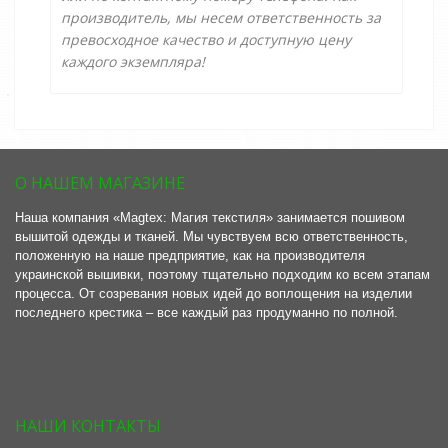
производитель, мы несем ответственность за
превосходное качество и доступную цену
каждого экземпляра!
О НАШЕМ МАГАЗИНЕ
Наша компания «Magtex: Магия текстиля» занимается пошивом
вышитой одежды и тканей. Мы чувствуем всю ответственность,
положенную на наше предприятие, как на производителя
украинской вышивки, поэтому тщательно подходим ко всем этапам
процесса. От созревания новых идей до воплощения на изделии
последнего крестика – все каждый раз продуманно по полной.
НАШИ КОНТАКТЫ