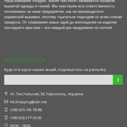
Наша компания «Magtex: Магия текстиля» занимается пошивом
вышитой одежды и тканей. Мы чувствуем всю ответственность,
положенную на наше предприятие, как на производителя
украинской вышивки, поэтому тщательно подходим ко всем этапам
процесса. От созревания новых идей до воплощения на изделии
последнего крестика – все каждый раз продуманно по полной.
НАШИ КОНТАКТЫ
Будьте в курсе наших акций, подпишитесь на рассылку:
Ул. Текстильная, 38 ,Тернополь, Украина
mt.shopping@ukr.net
+380 (67) 145-78-88
+380 (50) 377-30-05
09:00 - 18:00