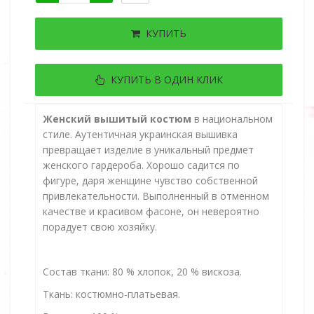
КУПИТЬ
КУПИТЬ В ОДИН КЛИК
Женский вышитый костюм
в национальном
стиле.
Аутентичная украинская вышивка
превращает изделие в уникальный предмет
женского гардероба.
Хорошо садится по
фигуре, даря женщине чувство собственной
привлекательности.
Выполненный в отменном
качестве и красивом фасоне, он невероятно
порадует свою хозяйку
.
Состав ткани: 80 % хлопок, 20 % вискоза.
Ткань: костюмно-платьевая.