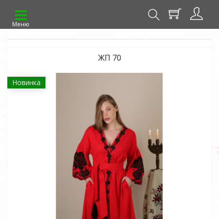
Меню
ЖП 70
Новинка