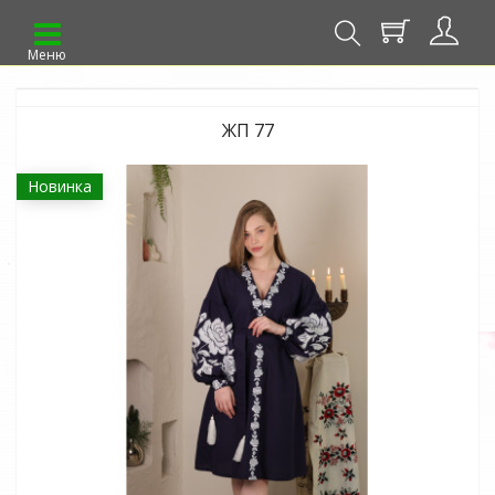
Меню
ЖП 77
Новинка