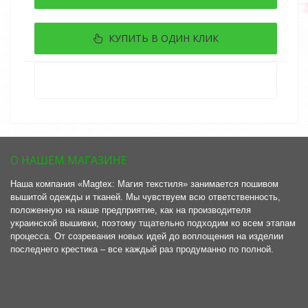
КУПИТЬ В ОДИН КЛИК
О НАШЕМ МАГАЗИНЕ
Наша компания «Magtex: Магия текстиля» занимается пошивом
вышитой одежды и тканей. Мы чувствуем всю ответственность,
положенную на наше предприятие, как на производителя
украинской вышивки, поэтому тщательно подходим ко всем этапам
процесса. От созревания новых идей до воплощения на изделии
последнего крестика – все каждый раз продуманно по полной.