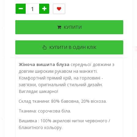
КУПИТИ
КУПИТИ В ОДИН КЛІК
Жіноча вишита блуза
середньої довжини з
довгим
широким
рукавом на манжеті.
Комфортний прямий крій, на горловині -
зав'язки, оригінальний стильний дизайн.
Виглядає шикарно!
Склад тканини: 80% бавовна, 20% віскоза.
Тканина: сорочкова біла.
Вишивка : 100% акрилові нитки червоного /
блакитного кольору.