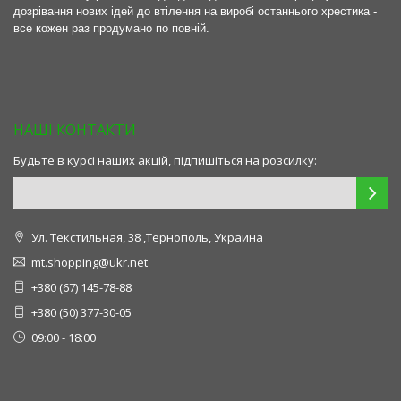
дозрівання нових ідей до втілення на виробі останнього хрестика -
все кожен раз продумано по повній.
НАШІ КОНТАКТИ
Будьте в курсі наших акцій, підпишіться на розсилку:
Ул. Текстильная, 38 ,Тернополь, Украина
mt.shopping@ukr.net
+380 (67) 145-78-88
+380 (50) 377-30-05
09:00 - 18:00