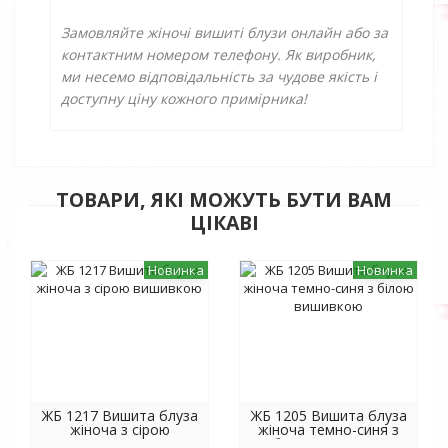
Замовляйте жіночі вишиті блузи онлайн або за
контактним номером телефону. Як виробник,
ми несемо відповідальність за чудове якість і
доступну ціну кожного примірника!
ТОВАРИ, ЯКІ МОЖУТЬ БУТИ ВАМ
ЦІКАВІ
Новинка
Новинка
ЖБ 1217 Вишита блуза
ЖБ 1205 Вишита блуза
жіноча з сірою
жіноча темно-синя з
вишивкою
білою вишивкою