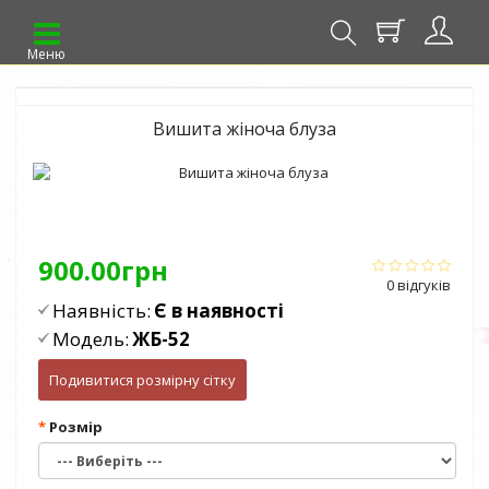
Меню
Вишита жіноча блуза
900.00грн
0 відгуків
Наявність:
Є в наявності
Модель:
ЖБ-52
Подивитися розмірну сітку
Розмір