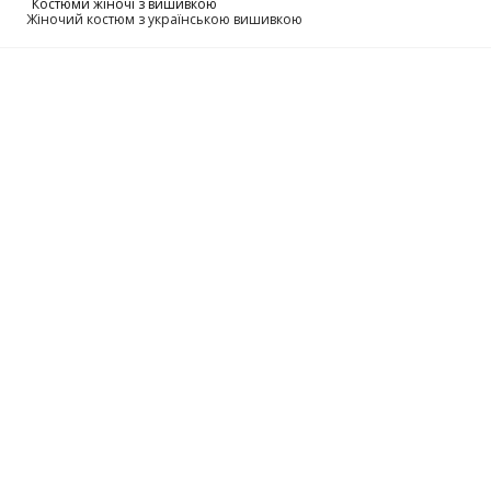
Костюми жіночі з вишивкою
Жіночий костюм з українською вишивкою