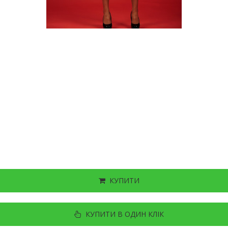
КУПИТИ
КУПИТИ В ОДИН КЛІК