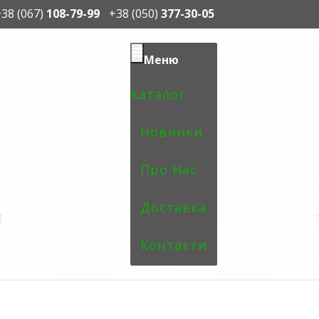
38 (067)
108-79-99
+38 (050)
377-30-05
Меню
Каталог
Новинки
Про Нас
Доставка
Контакти