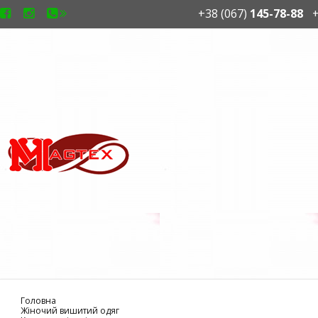
+38 (067)
145-78-88
+
Головна
Жіночий вишитий одяг