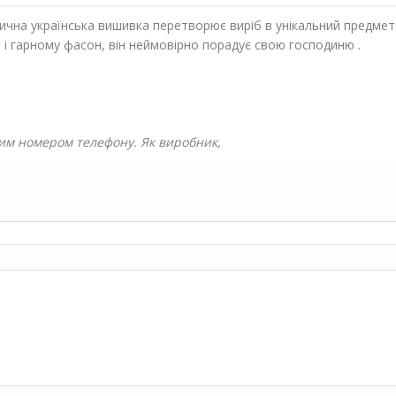
ична українська вишивка перетворює виріб в унікальний предмет
ті і гарному фасон, він неймовірно порадує свою господиню
.
им номером телефону. Як виробник,