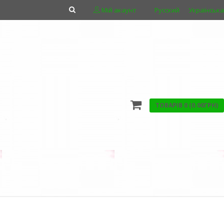
Мій акаунт
Русский
Українська
ТОВАРІВ 0 (0.00ГРН)