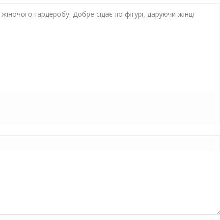
 жіночого гардеробу.
Добре сідає по фігурі, даруючи жінці