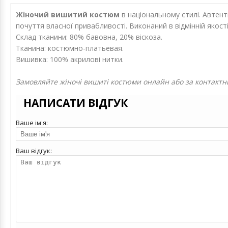
Жіночий вишитий костюм
в національному стилі.
Автент
почуття власної привабливості.
Виконаний в відмінній якос
Склад тканини: 80% бавовна, 20% віскоза.
Тканина: костюмно-платьевая.
Вишивка: 100% акрилові нитки.
Замовляйте жіночі вишиті костюми онлайн або за контактн
НАПИСАТИ ВІДГУК
Ваше ім'я:
Ваш відгук: