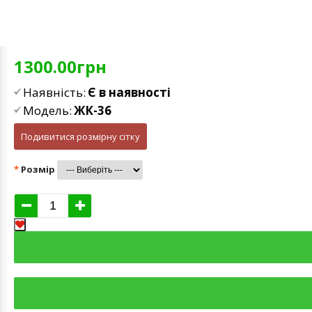
1300.00грн
Наявність:
Є в наявності
Модель:
ЖК-36
Подивитися розмірну сітку
Розмір