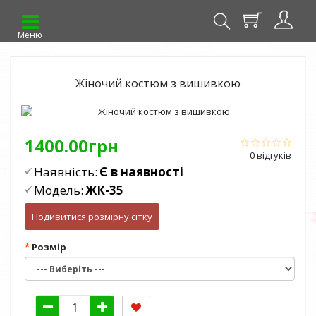
Меню
Жіночий костюм з вишивкою
1400.00грн
0 відгуків
Наявність:
Є в наявності
Модель:
ЖК-35
Подивитися розмірну сітку
Розмір