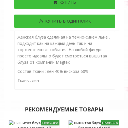
КУПИТЬ
КУПИТЬ В ОДИН КЛИК
Женская блуза сделаная на темно-синем льне ,
подходит как на каждый день так и на
торжественные события.
На любой фигуре
просто идеально будет смотреться вышытая
блуза от компании Magtex
Состав ткани : лен 40% вискоза 60%
Ткань : лен
РЕКОМЕНДУЕМЫЕ ТОВАРЫ
Новинка
Новинка