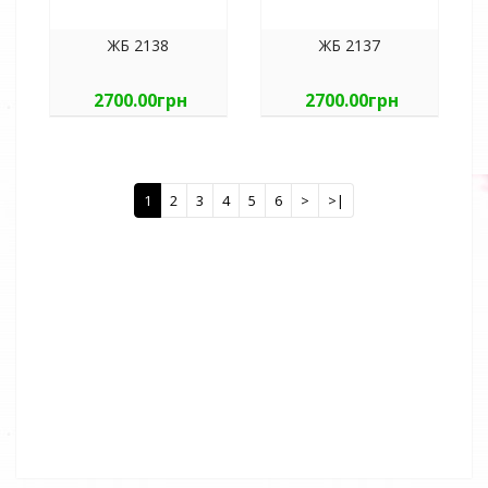
ЖБ 2138
ЖБ 2137
2700.00грн
2700.00грн
1
2
3
4
5
6
>
>|