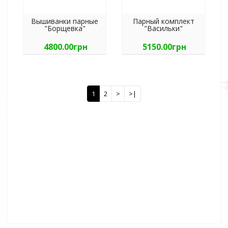
Вышиванки парные
Парный комплект
"Борщевка"
"Васильки"
4800.00грн
5150.00грн
1
2
>
>|