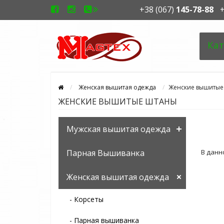
+38 (067)
145-78-88
+
Кат
Женская вышитая одежда
Женские вышитые
ЖЕНСКИЕ ВЫШИТЫЕ ШТАНЫ
Мужская вышитая одежда
Парная Вышиванка
В данн
Женская вышитая одежда
- Корсеты
- Парная вышиванка