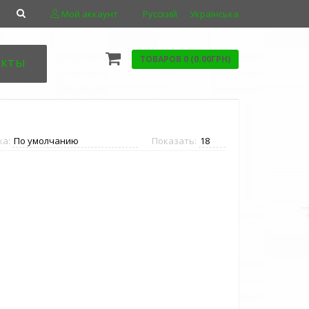
Мой аккаунт
Русский
Українська
ТОВАРОВ 0 (0.00ГРН)
акты
ка:
Показать: