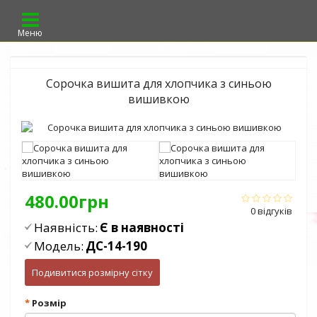
Меню
Сорочка вишита для хлопчика з синьою
вишивкою
480.00грн
0 відгуків
Наявність:
Є в наявності
Модель:
ДС-14-190
Подивитися розмірну сітку
Розмір