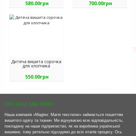
580.00грн
700.00грн
Дитяча вишита сорочка
для хлопчика
550.00грн
ПРО НАШ МАГАЗИН
Наша компанія «Magtex: Магія текстилю» займається пошиттям
вишитого одягу та тканин. Ми відчуваємо всю відповідальність,
покладену на наше підприємство, як на виробника української
вишивки, тому ретельно підходимо до всіх етапів процесу. Ось