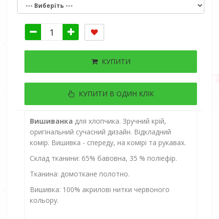
КУПИТИ
КУПИТИ В ОДИН КЛІК
Вишиванка
для хлопчика. Зручний крій,
оригінальний сучасний дизайн. Відкладний
комір. Вишивка - спереду, на комірі та рукавах.
Склад тканини: 65% бавовна, 35 % поліефір.
Тканина: домоткане полотно.
Вишивка: 100% акрилові нитки червоного
кольору.