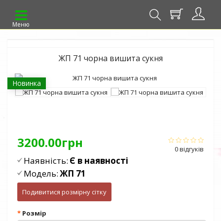
Меню
ЖП 71 чорна вишита сукня
Новинка
3200.00грн
0 відгуків
Наявність:
Є в наявності
Модель:
ЖП 71
Подивитися розмірну сітку
Розмір