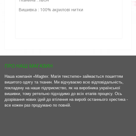
Вишивка : 100% акрилові нитки
ПРО НАШ МАГАЗИН
Наша компанія «Magtex: Магія текстилю» займається пошиттям
вишитого одягу та тканин. Ми відчуваємо всю відповідальність,
покладену на наше підприємство, як на виробника української
вишивки, тому ретельно підходимо до всіх етапів процесу. Ось
дозрівання нових ідей до втілення на виробі останнього хрестика -
все кожен раз продумано по повній.