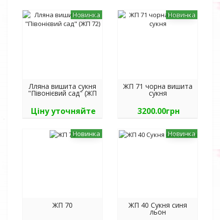
Новинка
Новинка
Лляна вишита сукня
ЖП 71 чорна вишита
"Півонієвий сад" (ЖП
сукня
72)
Ціну уточняйте
3200.00грн
Новинка
Новинка
ЖП 70
ЖП 40 Сукня синя
льон