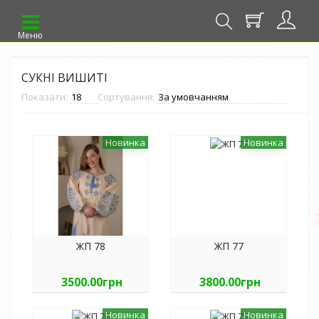
Меню
СУКНІ ВИШИТІ
Показати:
Сортування:
Новинка
Новинка
ЖП 78
ЖП 77
3500.00грн
3800.00грн
Новинка
Новинка