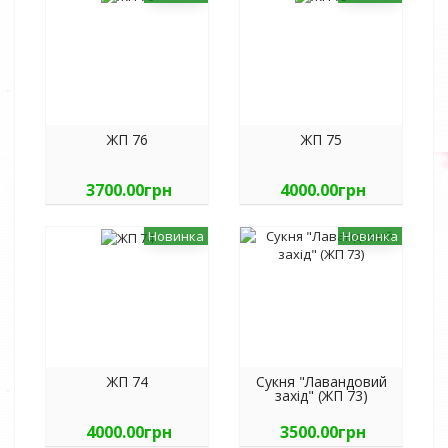
ЖП 76
ЖП 75
3700.00грн
4000.00грн
Новинка
Новинка
ЖП 74
Сукня "Лавандовий
захід" (ЖП 73)
4000.00грн
3500.00грн