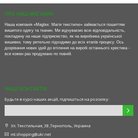
ПРО НАШ МАГАЗИН
Наша компанія «Magtex: Магія текстилю» займається пошиттям
вишитого одягу та тканин. Ми відчуваємо всю відповідальність,
покладену на наше підприємство, як на виробника української
вишивки, тому ретельно підходимо до всіх етапів процесу. Ось
дозрівання нових ідей до втілення на виробі останнього хрестика -
все кожен раз продумано по повній.
НАШІ КОНТАКТИ
Будьте в курсі наших акцій, підпишіться на розсилку:
Ул. Текстильная, 38 ,Тернополь, Украина
mt.shopping@ukr.net