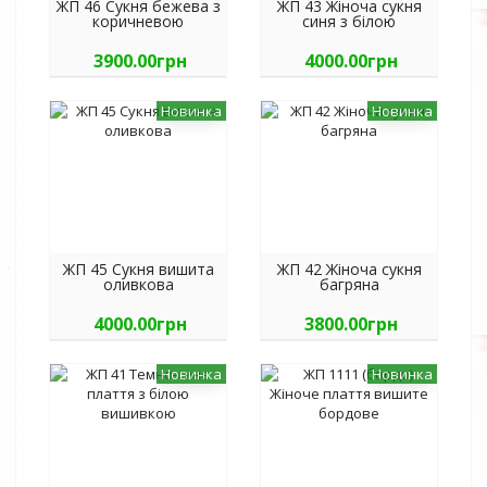
ЖП 46 Сукня бежева з
ЖП 43 Жіноча сукня
коричневою
синя з білою
вишивкою
вишивкою
3900.00грн
4000.00грн
Новинка
Новинка
ЖП 45 Сукня вишита
ЖП 42 Жіноча сукня
оливкова
багряна
4000.00грн
3800.00грн
Новинка
Новинка